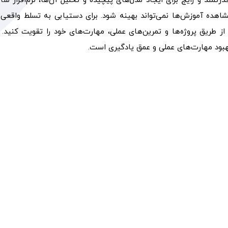
رتمند و رایج برای ایجاد مدل‌های پیچیده و تحلیل آن‌ها، نرم‌افزار سا
ط با خواندن کتب و مشاهده آموزش‌ها نمی‌تواند بهینه شود. برای دستیابی به تسلط واقعی
از طریق پروژه‌ها و تمرین‌های عملی، مهارت‌های خود را تقویت کنید. 
ئوری بفهمد، اعمال آن در یک پروژه و تمرین عملی، به او کمک می‌کند 
ی به کار ببرد. علاوه بر این، پروژه‌ها و تمرین‌ها به فرد امکان می‌د
ند. هر چه یک پروژه پیچیده‌تر و چالش‌برانگیزتر باشد، فرد با موقع
ازی محصولات، و حل مشکلات مهندسی مواجه می‌شود که این باعث ا
ی به طراح می کند؟