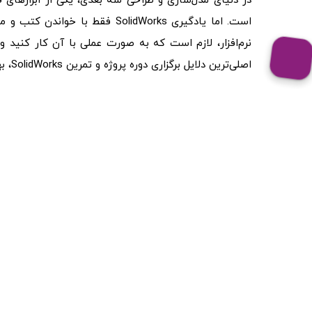
در دنیای مدل‌سازی و طراحی سه بعدی، یکی از ابزارهای قد
است. اما یادگیری SolidWorks فق
نرم‌افزار، لازم است که به صورت عملی با آن کار کنید و 
اصلی‌ترین دلایل برگزاری دوره پروژه‌ و تمرین‌ SolidWorks، بهبود مهارت‌های عملی و عمق یادگیری است.
زمانی که فرد یک مفهوم یا تکنیک جدید را در آموزش‌های ت
مفهوم را به خوبی درک کند و بتواند آن را در موارد واقع
مهارت‌های خود را در مواجهه با چالش‌های واقعی تقویت ک
مختلفی از جمله مدل‌سازی پیچیده، تحلیل و بهینه‌س
مهارت‌های فرد در مواجهه با چالش‌های واقعی می‌شود.
پکیج پروژه و تمرین سالیدورک چه کمک