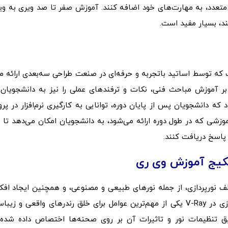
تعدد، به مهارت‌های خود اضافه کنند. آموزش صفر تا صد ویری به ویژ
د، بسیار مفید است.
که توسط اساتید باتجربه و حرفه‌ای در صنعت طراحی سه‌بعدی ارائه م
ه بر آموزش مباحث فنی، نکات و ترفندهای عملی را نیز به دانشجویان
که دانشجویان پس از پایان دوره، توانایی به کارگیری نرم‌افزار در پرو
وزشی که در طول دوره ارائه می‌شود، به دانشجویان امکان می‌دهد تا 
 پاسخ دریافت کنند.
 پکیج آموزش وی ری
 نورپردازی، از جمله نورهای طبیعی و مصنوعی، و همچنین ایجاد افک
نوری همچون سایه‌ها و بازتاب‌ها آشنا می‌شوند. نورپردازی در V-Ray یکی از مهم‌ترین عوامل برای خلق رندرهای واقعی 
ق تنظیمات نور و تاثیرات آن بر روی صحنه‌ها اختصاص داده شده