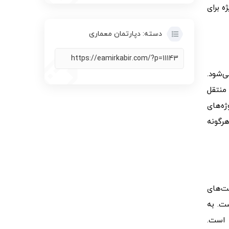
ه برای
دسته:
دپارتمان معماری
ی‌شود.
 منتقل
ژه‌های
هرگونه
ت‌های
و زیباست. به
 است.