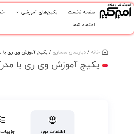
صفحه نخست
پکیج‌های آموزشی
خد
اعتماد شما
خانه
/
دپارتمان معماری
/ پکیج آموزش وی ری با م
پکیج آموزش وی ری با مدر
اطلاعات دوره
جزییات 