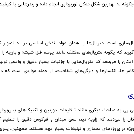
چگونه به بهترین شکل ممکن نورپردازی انجام داده و رندرهایی با کیفیت 
‌سازی است. متریال‌ها یا همان مواد، نقش اساسی در به تصویر 
می‌گیرند که چگونه متریال‌های مختلف مانند چوب، فلز، شیشه و پارچه را 
مات پیشرفته V-Ray به کاربران این امکان را می‌دهد که متریال‌هایی با جزئیات بسیار دقیق و واقعی تو
اس‌ها، انکسارها و ویژگی‌های شفافیت، از جمله مواردی است که در
ی
 وی ری به مباحث دیگری مانند تنظیمات دوربین و تکنیک‌های پس‌پردا
ن در V-Ray به کاربران این امکان را می‌دهد که زاویه دید، عمق میدان و فوکوس دقیق را تنظیم
یژه در پروژه‌های معماری و تبلیغات بسیار مهم هستند. همچنین، پس‌