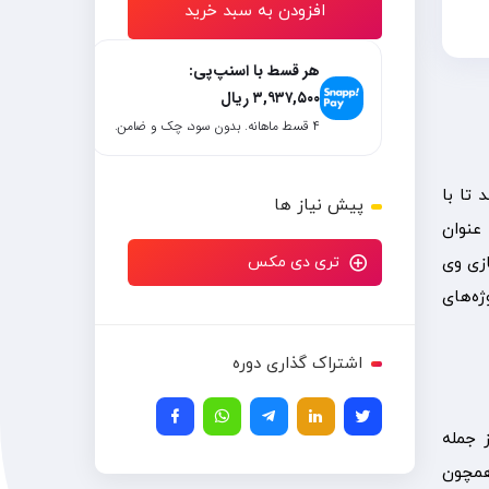
افزودن به سبد خرید
هر قسط با اسنپ‌پی:
۳,۹۳۷,۵۰۰
ریال
۴ قسط ماهانه. بدون سود، چک و ضامن.
می‌دهد تا با
پیش نیاز ها
ود، به عنوان
زی وی
تری دی مکس
ژه‌های
اشتراک گذاری دوره
ز جمله
 همچون