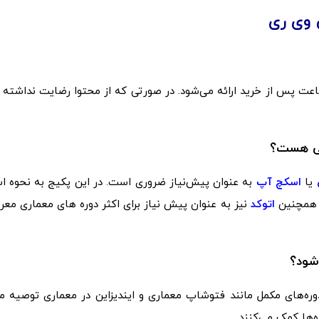
 وی ری
پکیج آموزش وی ری با گارانتی بازگشت وجه تا ۲۴ ساعت پس از خرید ارائه می‌شود. در صورتی که از محتوا رضایت ندا
اصی هست؟
یا
اسکچ آپ
به عنوان پیش‌نیاز ضروری است. در این پکیج به نحوه ا
. همچنین
اتوکد
نیز به عنوان پیش نیاز برای اکثر دوره های معماری مع
شود؟
دوره‌های مکمل مانند فتوشاپ معماری و ایندیزاین در معماری توصیه م
ه‌ها کمک می‌کنند.