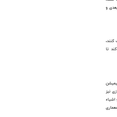
بعدی و
 کنند،
کند تا
نیمیشن
زی نیز
 اشیاء
معماری