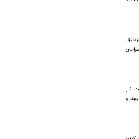
مک کند
‌افزار
طراحان
، نیز
یجاد و
 کنند،