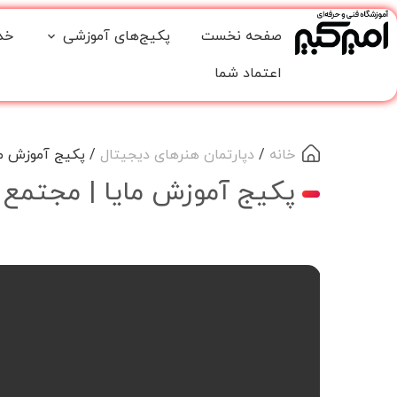
صفحه نخست
پکیج‌های آموزشی
خد
اعتماد شما
خانه
/
دپارتمان هنرهای دیجیتال
/ پکیج آموزش ما
پکیج آموزش مایا | مجتمع 