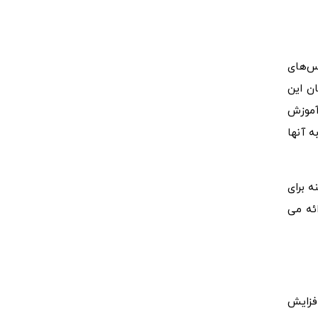
اس‌های
ن این
 آموزش
ه آنها
ه برای
ئه می
افزایش