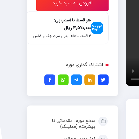
افزودن به سبد خرید
هر قسط با اسنپ‌پی:
۳,۵۷۰,۰۰۰
ریال
۴ قسط ماهانه. بدون سود، چک و ضامن.
اشتراک گذاری دوره
سطح دوره : مقدماتی تا
پیشرفته (مدلینگ)
نوع دوره : مجازی