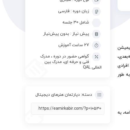
زبان دوره : فارسی
شامل 30 جلسه
پیش نیاز : بدون پیش‌نیاز
27 ساعت آموزش
نیمیشن
گواهی حضور در دوره ، مدرک
سه‌بعدی،
فنی و حرفه ای، مدرک بین
افرادی
المللی QAL
به طور
دسته:
دپارتمان هنرهای دیجیتال
مه، به